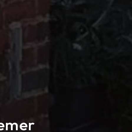
remer