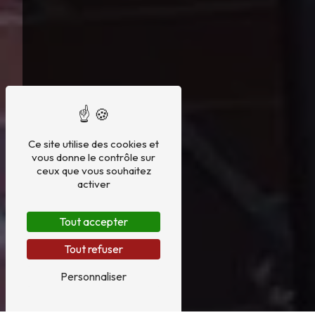
Ce site utilise des cookies et
vous donne le contrôle sur
ceux que vous souhaitez
activer
Tout accepter
Tout refuser
Personnaliser