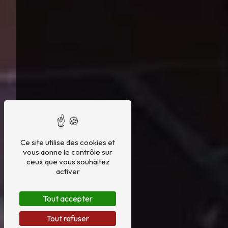
Ce site utilise des cookies et
vous donne le contrôle sur
ceux que vous souhaitez
activer
Tout accepter
Tout refuser