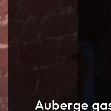
Auberge gas