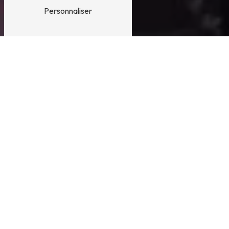
Personnaliser
Bistrot près de Trouville-sur-
Mer
Bistrot à Trouville-sur-Mer
Trouville-sur-Mer, charmante station